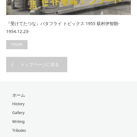
『受けてたつな』バタフライ トピックス 1955 荻村伊智朗‐
1954.12.23‐
1954年
トップページに戻る
ホーム
History
Gallery
Writing
Tributes