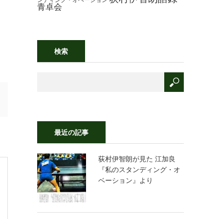
青卓会
検索
最近の記事
荻村伊智朗が見た 江加良
『私のスタンディング・オ
ベーション』より