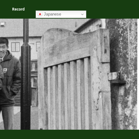
Record
Japanese