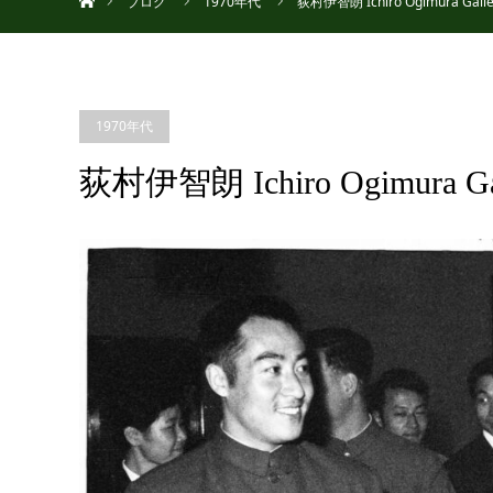
ブログ
1970年代
荻村伊智朗 Ichiro Ogimura Galle
1970年代
荻村伊智朗 Ichiro Ogimura Ga