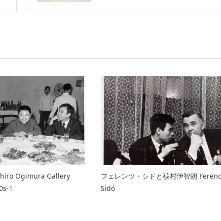
ro Ogimura Gallery
フェレンツ・シドと荻村伊智朗 Feren
0s-1
Sidó