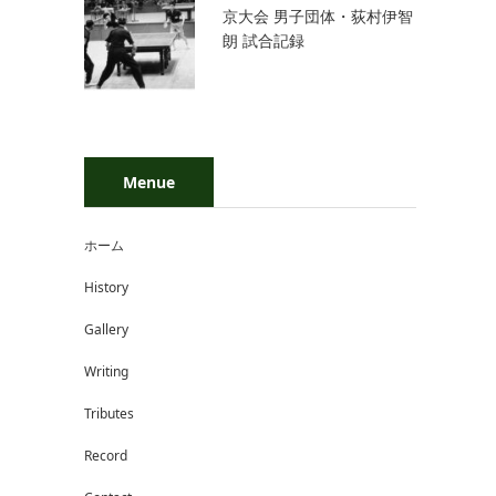
京大会 男子団体・荻村伊智
朗 試合記録
Menue
ホーム
History
Gallery
Writing
Tributes
Record