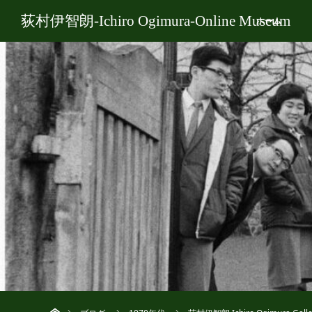
荻村伊智朗-Ichiro Ogimura-Online Museum
ホーム
ホーム