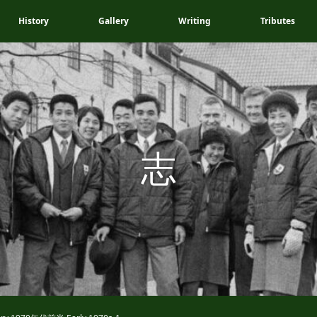
History
Gallery
Writing
Tributes
志