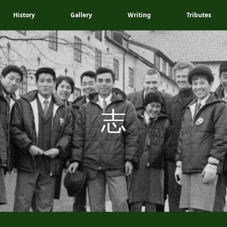
History
Gallery
Writing
Tributes
志