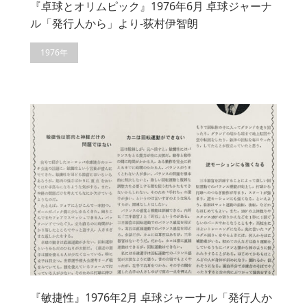
『卓球とオリムピック』1976年6月 卓球ジャーナ
ル「発行人から」より-荻村伊智朗
1976年
『敏捷性』1976年2月 卓球ジャーナル「発行人か