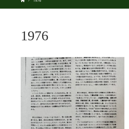
1976
1976