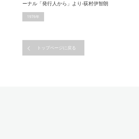
ーナル「発行人から」より-荻村伊智朗
1976年
トップページに戻る