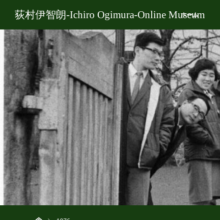
荻村伊智朗-Ichiro Ogimura-Online Museum
ホーム
ホーム