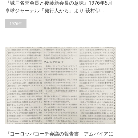
『城戸名誉会長と後藤新会長の意味』1976年5月
卓球ジャーナル「発行人から」より-荻村伊…
1976年
『ヨーロッパコーチ会議の報告書 アムパイアに