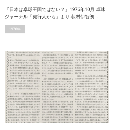
『日本は卓球王国ではない？』1976年10月 卓球
ジャーナル「発行人から」より-荻村伊智朗…
1976年