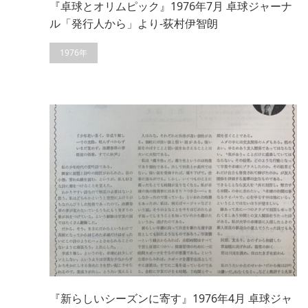
『卓球とオリムピック』1976年7月 卓球ジャーナ
ル「発行人から」より-荻村伊智朗
1976年
『新らしいシーズンに寄す』1976年4月 卓球ジャ