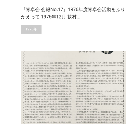
『青卓会 会報No.17』1976年度青卓会活動をふり
かえって 1976年12月 荻村…
1976年