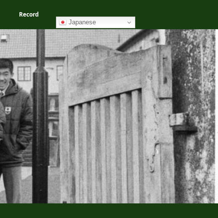
Record
Japanese