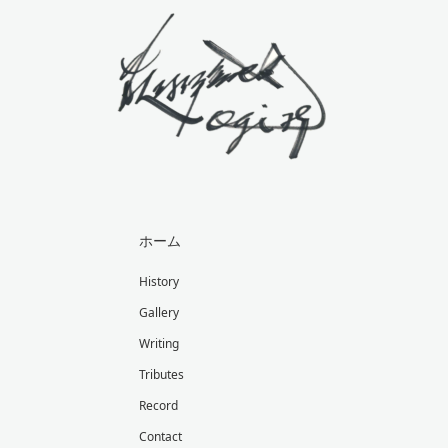
ホーム
History
Gallery
Writing
Tributes
Record
Contact