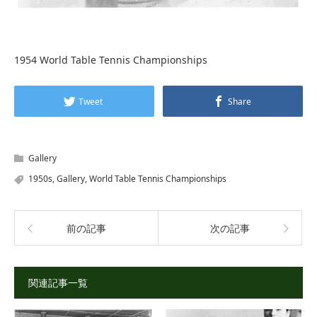
1954 World Table Tennis Championships
Tweet
Share
Gallery
1950s
,
Gallery
,
World Table Tennis Championships
前の記事
次の記事
関連記事一覧