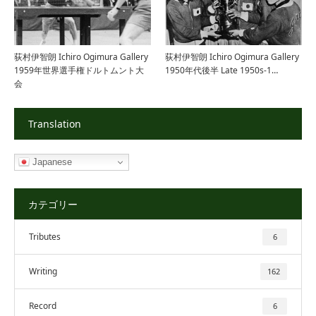
荻村伊智朗 Ichiro Ogimura Gallery
荻村伊智朗 Ichiro Ogimura Gallery
1959年世界選手権ドルトムント大
1950年代後半 Late 1950s-1…
会
Translation
Japanese
カテゴリー
Tributes
6
Writing
162
Record
6