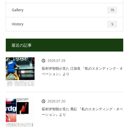
Gallery
75
History
5
最近の記事
2026.07.29
荻村伊智朗が見た 江加良 『私のスタンディング・オ
ベーション』より
2026.07.20
荻村伊智朗が見た 喬紅 『私のスタンディング・オベ
ーション』より