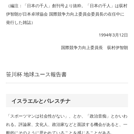
（編注：「日本の千人」創刊号より抜粋。「日本の千人」は荻村
伊智朗が日本卓球協会 国際競争力向上委員会委員長の在任中に
発行した雑誌）
1994年3月12日
国際競争力向上委員長 荻村伊智朗
笹川杯 地球ユース報告書
イスラエルとパレスチナ
「スポーツマンは社会性がない」、とか、「政治音痴」とかいわ
れる。評論家、文化人、政治家などと面談する機会があると、一
般的にそのように思われていることを感じることがある。