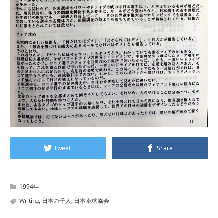
Tweet
Share
1994年
Writing
,
日本の千人
,
日本卓球協会