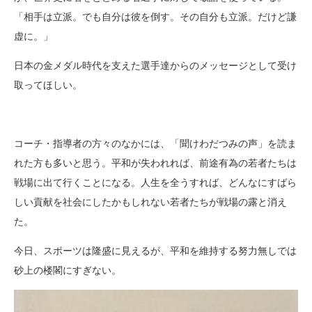
「相手は立派。でも自分は彼を倒す。その自分も立派。だけど謙
虚に。」
日本の金メダル時代を支えた選手達からのメッセージとして受け
取ってほしい。
コーチ・指導者の方々のなかには、「聞けわだつみの声」を読ま
れた方も多いと思う。平和が失われれば、前途有為の若者たちは
戦場に出て行くことになる。人生を全うすれば、どんなにすばら
しい貢献を社会にしたかもしれない若者たちが戦場の露と消え
た。
今日、スポーツは隆盛に見えるが、平和を維持する努力無しでは
砂上の楼閣にすぎない。