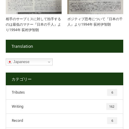
相手のサーブミスに対して拍手する
ポジティブ思考について『日本の千
のは最低のマナー『日本の千人』よ
人』より1994年 荻村伊智朗
り1994年 荻村伊智朗
Translation
Japanese
カテゴリー
Tributes
6
Writing
162
Record
6