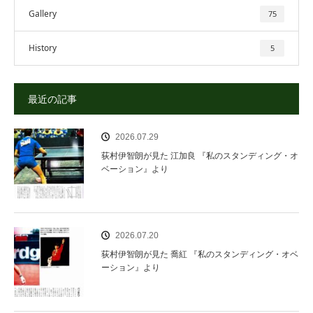
Gallery
75
History
5
最近の記事
2026.07.29
荻村伊智朗が見た 江加良 『私のスタンディング・オ
ベーション』より
2026.07.20
荻村伊智朗が見た 喬紅 『私のスタンディング・オベ
ーション』より