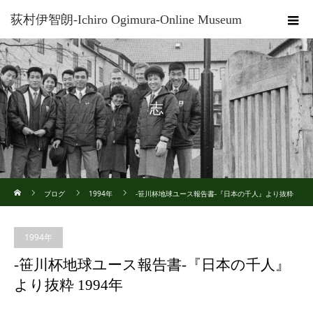
荻村伊智朗-Ichiro Ogimura-Online Museum
志
ホーム
ブログ
1994年
-笹川杯地球ユース報告書-『日本の千人』より抜粋
1994年
1994年
-笹川杯地球ユース報告書-『日本の千人』
より抜粋 1994年