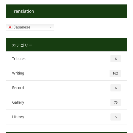
Translation
Japanese
カテゴリー
Tributes
6
Writing
162
Record
6
Gallery
75
History
5