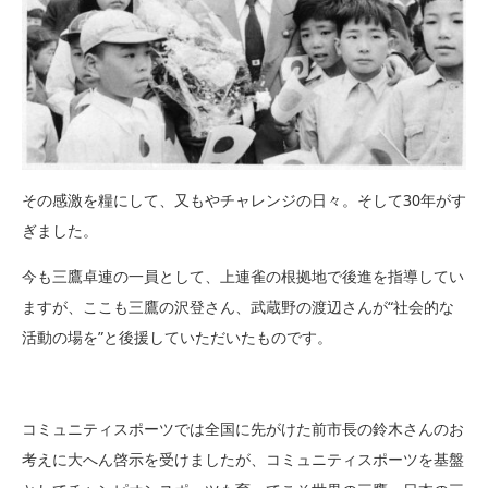
その感激を糧にして、又もやチャレンジの日々。そして30年がす
ぎました。
今も三鷹卓連の一員として、上連雀の根拠地で後進を指導してい
ますが、ここも三鷹の沢登さん、武蔵野の渡辺さんが“社会的な
活動の場を”と後援していただいたものです。
コミュニティスポーツでは全国に先がけた前市長の鈴木さんのお
考えに大へん啓示を受けましたが、コミュニティスポーツを基盤