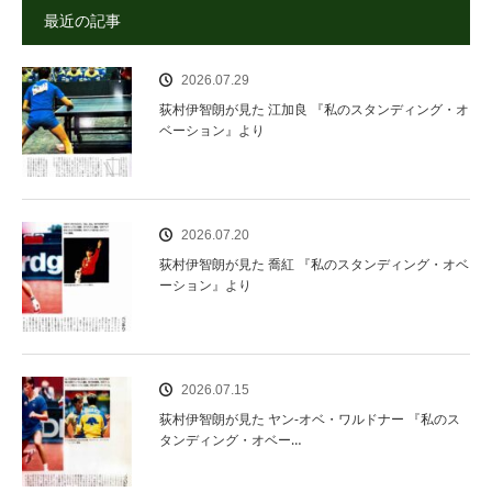
最近の記事
2026.07.29
荻村伊智朗が見た 江加良 『私のスタンディング・オ
ベーション』より
2026.07.20
荻村伊智朗が見た 喬紅 『私のスタンディング・オベ
ーション』より
2026.07.15
荻村伊智朗が見た ヤン‐オベ・ワルドナー 『私のス
タンディング・オベー…