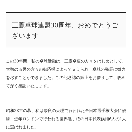
三鷹卓球連盟30周年、おめでとうご
ざいます
この30年間、私の卓球活動は、三鷹卓連の方々をはじめとして、
大勢の市民の方々の御応援によって支えられ、卓球の発展に微力
を尽すことができました。この記念誌の紙上をお借りして、改め
て深く感謝いたします。
昭和28年の暮、私は奈良の天理で行われた全日本選手権大会に優
勝、翌年ロンドンで行われる世界選手権の日本代表候補6人の1人
に選ばれました。