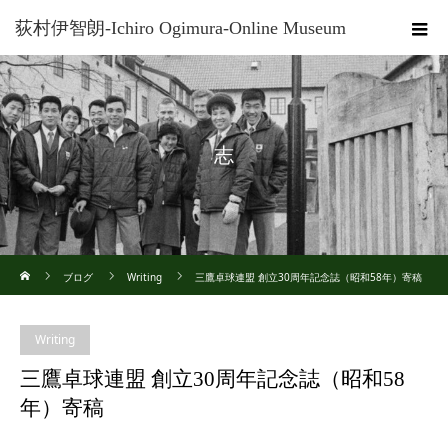
荻村伊智朗-Ichiro Ogimura-Online Museum
志
ホーム
ブログ
Writing
三鷹卓球連盟 創立30周年記念誌（昭和58年）寄稿
Writing
三鷹卓球連盟 創立30周年記念誌（昭和58
年）寄稿