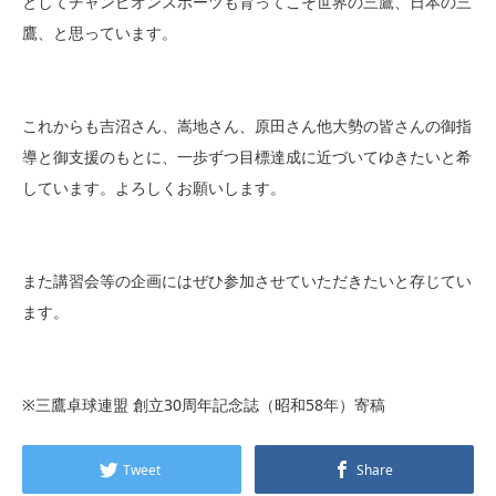
としてチャンピオンスポーツも育ってこそ世界の三鷹、日本の三
鷹、と思っています。
これからも吉沼さん、嵩地さん、原田さん他大勢の皆さんの御指
導と御支援のもとに、一歩ずつ目標達成に近づいてゆきたいと希
しています。よろしくお願いします。
また講習会等の企画にはぜひ参加させていただきたいと存じてい
ます。
※三鷹卓球連盟 創立30周年記念誌（昭和58年）寄稿
Tweet
Share