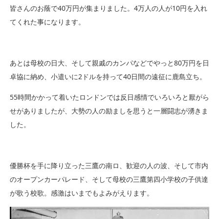
皆さんのお蔭で40万円が集まりました。4万人の人が10円を入れ
てくれた事になります。
あとは母校の日大、そして親戚のカンパなどでやっと80万円を日
卓協に納め、小遣いに2ドルを持って40日間の遠征に鹿島立ち。
55時間かかって着いたロンドンでは反日感情でいろいろと厭がら
せがありましたが、大勢の人の励ましを思うと一層闘志が湧きま
した。
優勝杯を手に降り立った三鷹の南ロ、歓迎の人の波、そして市内
のオープンカーパレード、そして母校の三鷹第四小学校の子供達
が歌う校歌。感激はいまでもよみがえります。