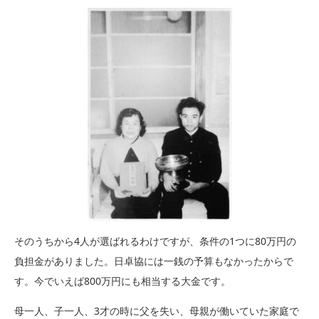
そのうちから4人が選ばれるわけですが、条件の1つに80万円の
負担金がありました。日卓協には一銭の予算もなかったからで
す。今でいえば800万円にも相当する大金です。
母一人、子一人、3才の時に父を失い、母親が働いていた家庭で