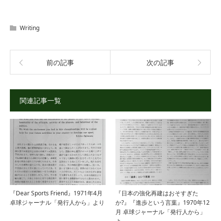
Writing
前の記事
次の記事
関連記事一覧
『Dear Sports Friend』1971年4月
『日本の強化再建はおそすぎた
卓球ジャーナル「発行人から」より
か?』『進歩という言葉』1970年12
月 卓球ジャーナル「発行人から」