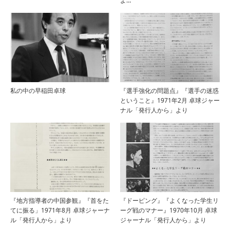
よ…
私の中の早稲田卓球
『選手強化の問題点』『選手の迷惑
ということ』1971年2月 卓球ジャー
ナル「発行人から」より
『地方指導者の中国参観』『首をた
『ドーピング』『よくなった学生リ
てに振る」1971年8月 卓球ジャーナ
ーグ戦のマナー』1970年10月 卓球
ル「発行人から」より
ジャーナル「発行人から」より