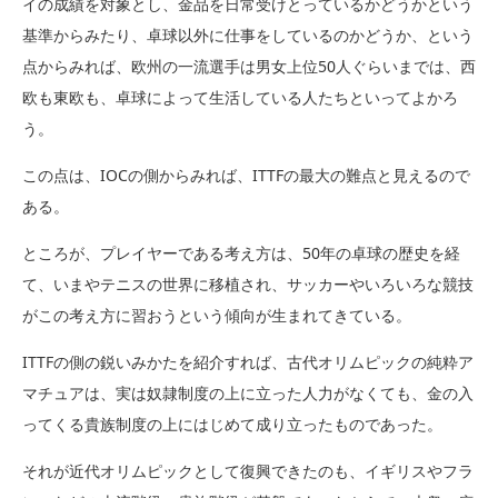
イの成績を対象とし、金品を日常受けとっているかどうかという
基準からみたり、卓球以外に仕事をしているのかどうか、という
点からみれば、欧州の一流選手は男女上位50人ぐらいまでは、西
欧も東欧も、卓球によって生活している人たちといってよかろ
う。
この点は、IOCの側からみれば、ITTFの最大の難点と見えるので
ある。
ところが、プレイヤーである考え方は、50年の卓球の歴史を経
て、いまやテニスの世界に移植され、サッカーやいろいろな競技
がこの考え方に習おうという傾向が生まれてきている。
ITTFの側の鋭いみかたを紹介すれば、古代オリムピックの純粋ア
マチュアは、実は奴隷制度の上に立った人力がなくても、金の入
ってくる貴族制度の上にはじめて成り立ったものであった。
それが近代オリムピックとして復興できたのも、イギリスやフラ