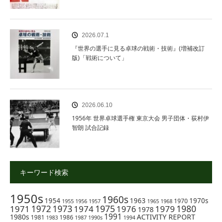
2026.07.1
『世界の選手に見る卓球の戦術・技術』(増補改訂
版)「戦術について」
2026.06.10
1956年 世界卓球選手権 東京大会 男子団体・荻村伊
智朗 試合記録
キーワード検索
1950s
1960s
1954
1963
1970s
1970
1955
1956
1957
1965
1968
1972
1973
1975
1980
1971
1974
1976
1979
1978
1991
1980s
ACTIVITY REPORT
1981
1986
1983
1987
1990s
1994