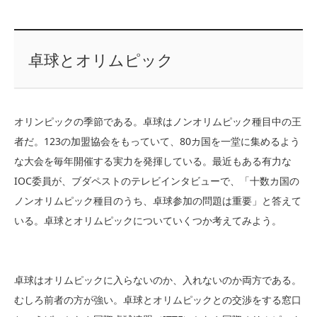
卓球とオリムピック
オリンピックの季節である。卓球はノンオリムピック種目中の王
者だ。123の加盟協会をもっていて、80カ国を一堂に集めるよう
な大会を毎年開催する実力を発揮している。最近もある有力な
IOC委員が、ブダペストのテレビインタビューで、「十数カ国の
ノンオリムピック種目のうち、卓球参加の問題は重要」と答えて
いる。卓球とオリムピックについていくつか考えてみよう。
卓球はオリムピックに入らないのか、入れないのか両方である。
むしろ前者の方が強い。卓球とオリムピックとの交渉をする窓口