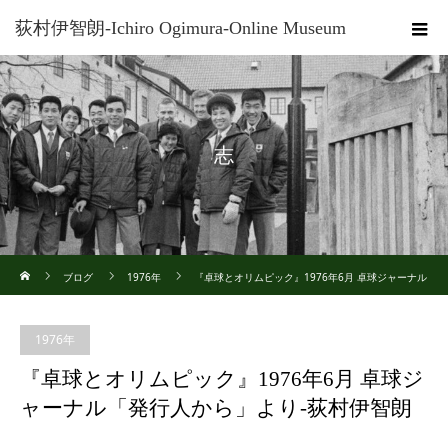
荻村伊智朗-Ichiro Ogimura-Online Museum
志
ホーム
ブログ
1976年
『卓球とオリムピック』1976年6月 卓球ジャーナル
「発行人から」より-荻村伊智朗
1976年
『卓球とオリムピック』1976年6月 卓球ジ
ャーナル「発行人から」より-荻村伊智朗