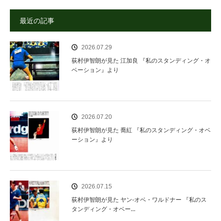
最近の記事
2026.07.29
荻村伊智朗が見た 江加良 『私のスタンディング・オ
ベーション』より
2026.07.20
荻村伊智朗が見た 喬紅 『私のスタンディング・オベ
ーション』より
2026.07.15
荻村伊智朗が見た ヤン‐オベ・ワルドナー 『私のス
タンディング・オベー…