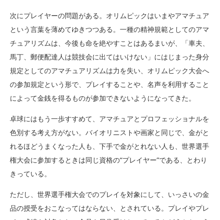
次にプレイヤーの問題がある。オリムピックはいまやアマチュア
という言葉を薄めてゆきつつある。一種の精神規範としてのアマ
チュアリズムは、今後も命を絶やすことはあるまいが、「車夫、
馬丁、郵便配達人は競技会に出てはいけない」にはじまった身分
規定としてのアマチュアリズムは力を失い、オリムピック大会へ
の参加規定という形で、プレイすることや、名声を利用すること
によって金銭を得るものが参加できないようになってきた。
卓球にはもう一歩すすめて、アマチュアとプロフェッショナルを
色別する考え方がない。バイオリニストや画家と同じで、金がと
れるほどうまくなった人も、下手で金がとれない人も、世界選手
権大会に参加するときは同じ資格の“プレイヤー”である、とわり
きっている。
ただし、世界選手権大会でのプレイを対象にして、いっさいの金
品の授受をおこなってはならない、とされている。プレイやプレ