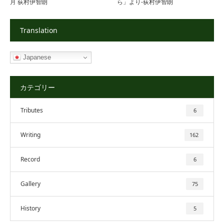
月 荻村伊智朗
ら」より-荻村伊智朗
Translation
Japanese
カテゴリー
Tributes
6
Writing
162
Record
6
Gallery
75
History
5