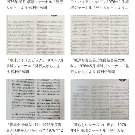
1976年10月 卓球ジャーナル「発行
アムパイアについて』1976年1月 卓
人から」より-荻村伊智朗
球ジャーナル「発行人から」より…
『卓球とオリムピック』1976年7月
『城戸名誉会長と後藤新会長の意
卓球ジャーナル「発行人から」よ
味』1976年5月 卓球ジャーナル「発
り-荻村伊智朗
行人から」より-荻村伊智朗
『青卓会 会報No.17』1976年度青
『新らしいシーズンに寄す』1976
卓会活動をふりかえって 1976年12
年4月 卓球ジャーナル「発行人か